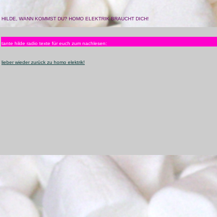
HILDE, WANN KOMMST DU? HOMO ELEKTRIK BRAUCHT DICH!
tante hilde radio texte für euch zum nachlesen:
lieber wieder zurück zu homo elektrik!