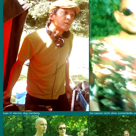
tuan /// electric dog nürnberg
frei tanzen nicht ohne sonnenbrille 