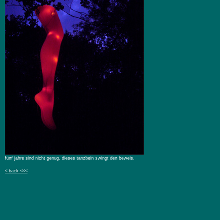
fünf jahre sind nicht genug. dieses tanzbein swingt den beweis.
< back <<<