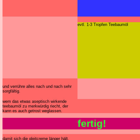
evtl. 1-3 Tropfen Teebaumöl
und verrühre alles nach und nach sehr
sorgfältig.
wem das etwas aseptisch wirkende
teebaumöl zu merkwürdig riecht, der
kann es auch getrost weglassen.
fertig!
damit sich die gleitcreme länger hält,