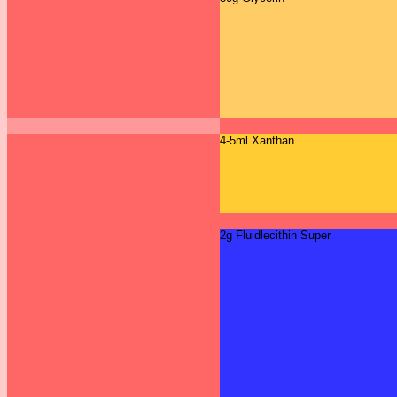
4-5ml Xanthan
2g Fluidlecithin Super