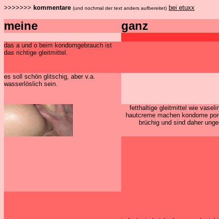
>>>>>>>
kommentare
bei etuxx
(und nochmal der text anders aufbereitet)
meine
ganz
das a und o beim kondomgebrauch ist
das richtige gleitmittel.
es soll schön glitschig, aber v.a.
wasserlöslich sein.
fetthaltige gleitmittel wie vasel
hautcreme machen kondome por
brüchig und sind daher unge