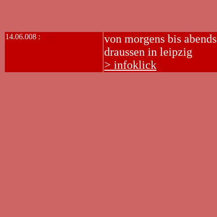
14.06.008 :
von morgens bis abends
draussen in leipzig
> infoklick