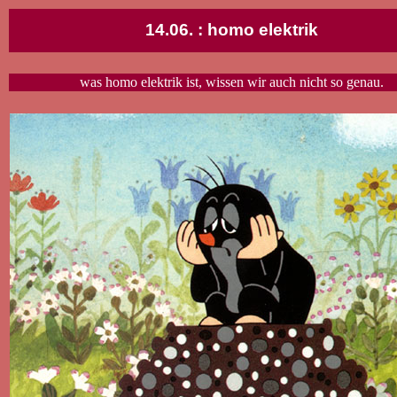
14.06. : homo elektrik
was homo elektrik ist, wissen wir auch nicht so genau.