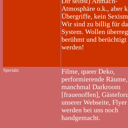
Dir selbst) Anmach-
Atmosphäre o.k., aber k
Übergriffe, kein Sexism
Wir sind zu billig für da
System. Wollen überreg
berühmt und berüchtigt
werden!
Specials:
Filme, queer Deko,
performierende Räume,
manchmal Darkroom
[frauenoffen], Gästefor
unserer Webseite, Flyer
werden bei uns noch
handgemacht.