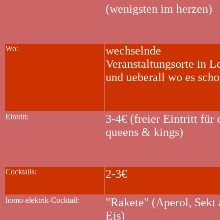
(wenigsten im herzen)
Wo:
wechselnde
Veranstaltungsorte in L
und ueberall wo es scho
Eintritt:
3-4€ (freier Eintritt für
queens & kings)
Cocktails:
2-3€
homo-elektrik-Cocktail:
"Rakete" (Aperol, Sekt 
Eis)