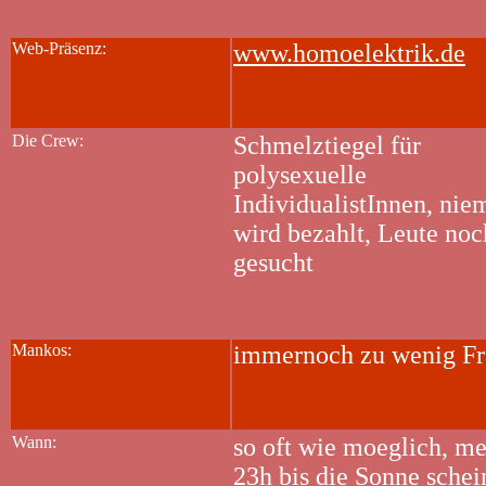
Web-Präsenz:
www.homoelektrik.de
Die Crew:
Schmelztiegel für
polysexuelle
IndividualistInnen, ni
wird bezahlt, Leute noc
gesucht
Mankos:
immernoch zu wenig F
Wann:
so oft wie moeglich, me
23h bis die Sonne schei