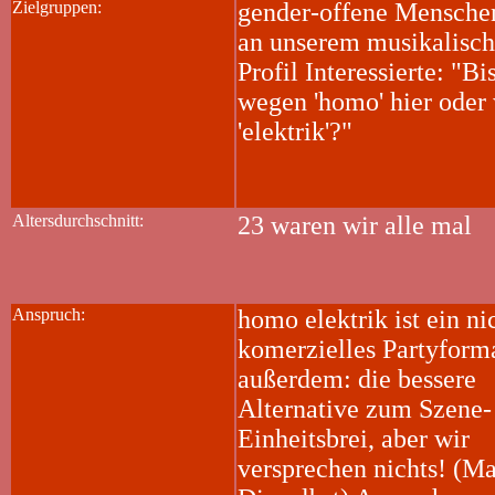
Zielgruppen:
gender-offene Mensche
an unserem musikalisc
Profil Interessierte: "Bi
wegen 'homo' hier oder
'elektrik'?"
Altersdurchschnitt:
23 waren wir alle mal
Anspruch:
homo elektrik ist ein ni
komerzielles Partyform
außerdem: die bessere
Alternative zum Szene-
Einheitsbrei, aber wir
versprechen nichts! (M