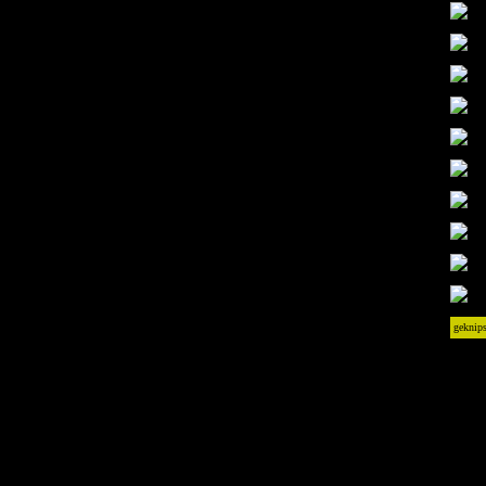
geknips