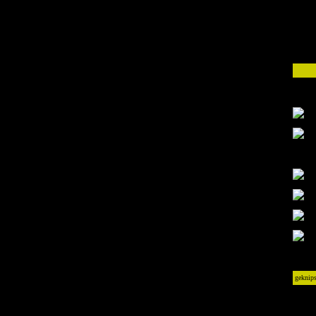
geknips