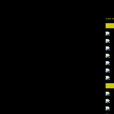
staub un