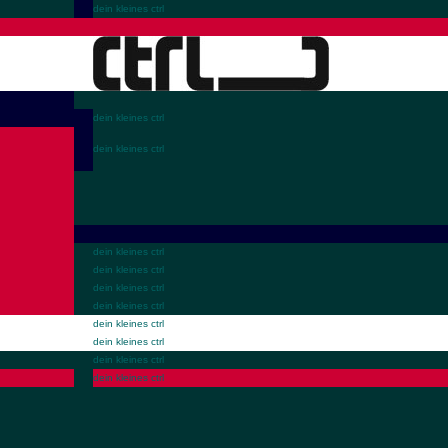
dein kleines ctrl
dein kleines ctrl
dein kleines ctrl
dein kleines ctrl
dein kleines ctrl
dein kleines ctrl
dein kleines ctrl
dein kleines ctrl
dein kleines ctrl
dein kleines ctrl
dein kleines ctrl