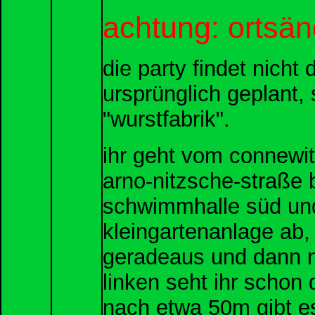
achtung: ortsän
die party findet nicht 
ursprünglich geplant, 
"wurstfabrik".
ihr geht vom connewit
arno-nitzsche-straße 
schwimmhalle süd und 
kleingartenanlage ab
geradeaus und dann n
linken seht ihr schon 
nach etwa 50m gibt es