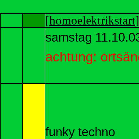
[
homoelektrikstart
]
samstag 11.10.0
achtung: ortsän
funky techno