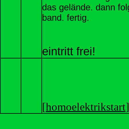
das gelände. dann fol
band. fertig.
eintritt frei!
[
homoelektrikstart
]