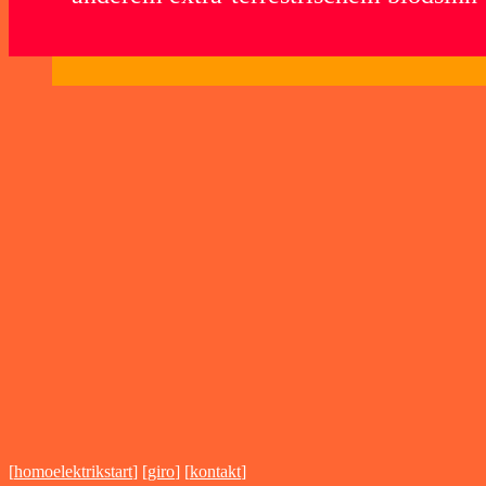
[
homoelektrikstart
] [
giro
] [
kontakt
]